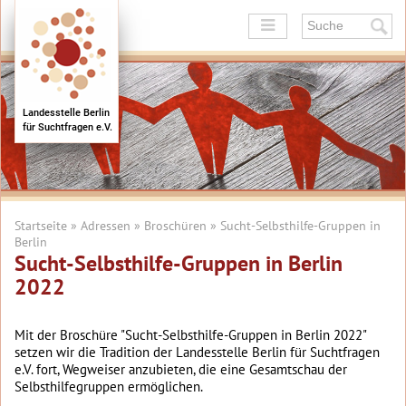
+
+
Landesstelle Berlin
für Suchtfragen e.V.
+
+
+
+
Startseite
»
Adressen
»
Broschüren
» Sucht-Selbsthilfe-Gruppen in
Berlin
Sucht-Selbsthilfe-Gruppen in Berlin
2022
Mit der Broschüre "Sucht-Selbsthilfe-Gruppen in Berlin 2022"
setzen wir die Tradition der Landesstelle Berlin für Suchtfragen
e.V. fort, Wegweiser anzubieten, die eine Gesamtschau der
Selbsthilfegruppen ermöglichen.