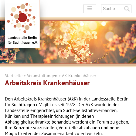
+
+
Landesstelle Berlin
für Suchtfragen e.V.
+
+
+
+
Startseite
»
Veranstaltungen
» AK Krankenhäuser
Arbeitskreis Krankenhäuser
Den Arbeitskreis Krankenhäuser (AkK) in der Landesstelle Berlin
für Suchtfragen e.V. gibt es seit 1978. Der AkK wurde in der
Landesstelle eingerichtet, um Sucht-Selbsthilfeverbänden,
Kliniken und Therapieeinrichtungen (in denen
Abhängigkeitserkrankte behandelt werden) ein Forum zu geben,
ihre Konzepte vorzustellen, Vorurteile abzubauen und neue
Möglichkeiten der Zusammenarbeit zu entwickeln.