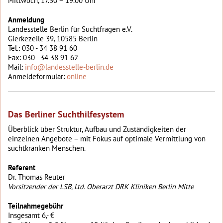
Mittwoch, 17.30 – 19.00 Uhr
Anmeldung
Landesstelle Berlin für Suchtfragen e.V.
Gierkezeile 39, 10585 Berlin
Tel.: 030 - 34 38 91 60
Fax: 030 - 34 38 91 62
Mail:
info@landesstelle-berlin.de
Anmeldeformular:
online
Das Berliner Suchthilfesystem
Überblick über Struktur, Aufbau und Zuständigkeiten der
einzelnen Angebote – mit Fokus auf optimale Vermittlung von
suchtkranken Menschen.
Referent
Dr. Thomas Reuter
Vorsitzender der LSB, Ltd. Oberarzt DRK Kliniken Berlin Mitte
Teilnahmegebühr
Insgesamt 6,- €