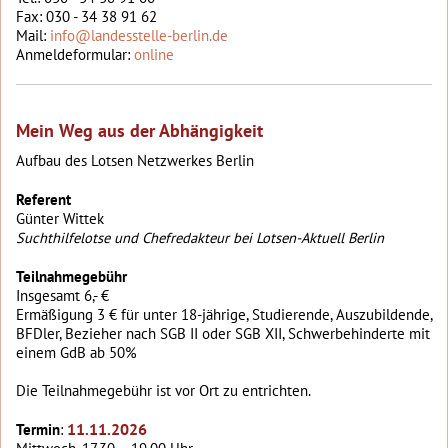
Fax: 030 - 34 38 91 62
Mail:
info@landesstelle-berlin.de
Anmeldeformular:
online
Mein Weg aus der Abhängigkeit
Aufbau des Lotsen Netzwerkes Berlin
Referent
Günter Wittek
Suchthilfelotse und Chefredakteur bei Lotsen-Aktuell Berlin
Teilnahmegebühr
Insgesamt 6,- €
Ermäßigung 3 € für unter 18-jährige, Studierende, Auszubildende,
BFDler, Bezieher nach SGB II oder SGB XII, Schwerbehinderte mit
einem GdB ab 50%
Die Teilnahmegebühr ist vor Ort zu entrichten.
11.11.2026
Termin
: