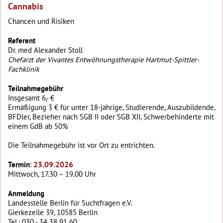
Cannabis
Chancen und Risiken
Referent
Dr. med Alexander Stoll
Chefarzt der Vivantes Entwöhnungstherapie Hartmut-Spittler-
Fachklinik
Teilnahmegebühr
Insgesamt 6,- €
Ermäßigung 3 € für unter 18-jährige, Studierende, Auszubildende,
BFDler, Bezieher nach SGB II oder SGB XII, Schwerbehinderte mit
einem GdB ab 50%
Die Teilnahmegebühr ist vor Ort zu entrichten.
23.09.2026
Termin
:
Mittwoch, 17.30 – 19.00 Uhr
Anmeldung
Landesstelle Berlin für Suchtfragen e.V.
Gierkezeile 39, 10585 Berlin
Tel.: 030 - 34 38 91 60